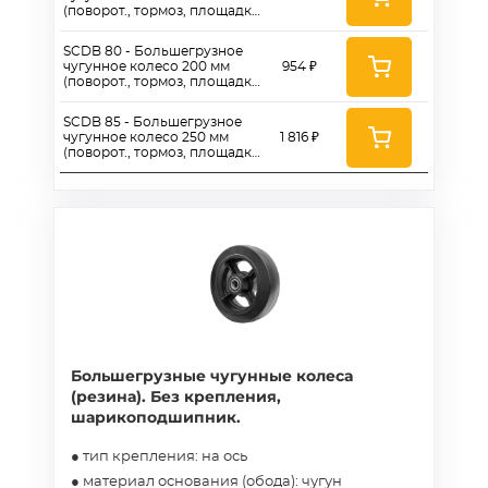
(поворот., тормоз, площадка,
черн. рез, роликоподш.)
SCDB 80 - Большегрузное
чугунное колесо 200 мм
954 ₽
(поворот., тормоз, площадка,
черн. рез, роликоподш.)
SCDB 85 - Большегрузное
чугунное колесо 250 мм
1 816 ₽
(поворот., тормоз, площадка,
черн. рез, роликоподш.)
Большегрузные чугунные колеса
(резина). Без крепления,
шарикоподшипник.
● тип крепления: на ось
● материал основания (обода): чугун