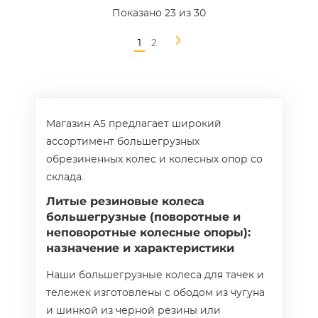
Показано
23
из 30
1
2
Магазин A5 предлагает широкий
ассортимент большегрузных
обрезиненных колес и колесных опор со
склада.
Литые резиновые колеса
большегрузные (поворотные и
неповоротные колесные опоры):
назначение и характеристики
Наши большегрузные колеса для тачек и
тележек изготовлены с ободом из чугуна
и шинкой из черной резины или