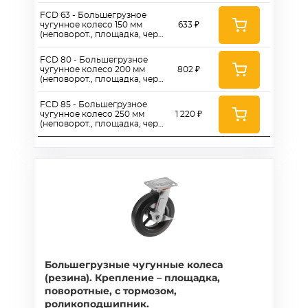
FCD 63 - Большегрузное
чугунное колесо 150 мм
633 ₽
(неповорот., площадка, черн.
рез., роликоподш.)
FCD 80 - Большегрузное
чугунное колесо 200 мм
802 ₽
(неповорот., площадка, черн.
рез., роликоподш.)
FCD 85 - Большегрузное
чугунное колесо 250 мм
1 220 ₽
(неповорот., площадка, черн.
рез., роликоподш.)
Большегрузные чугунные колеса
(резина). Крепление – площадка,
поворотные, с тормозом,
роликоподшипник.