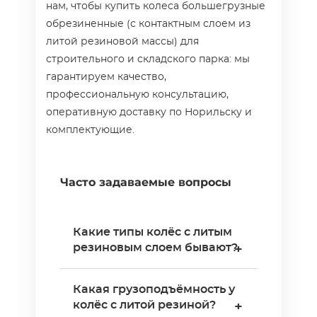
нам, чтобы купить колеса большегрузные
обрезиненные (с контактным слоем из
литой резиновой массы) для
строительного и складского парка: мы
гарантируем качество,
профессиональную консультацию,
оперативную доставку по Норильску и
комплектующие.
Часто задаваемые вопросы
Какие типы колёс с литым
резиновым слоем бывают?
+
Три подкатегории:
Какая грузоподъёмность у
обрезиненные колёса на
колёс с литой резиной?
+
полипропиленовом или