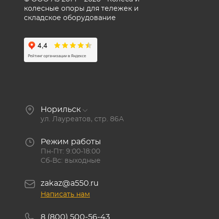
колесные опоры для тележек и
складское оборудование
Норильск
ул. Лауреатов, стр. 86А
Режим работы
Пн-Пт: 9:00-18:00
Сб-Вс: выходные
zakaz@a550.ru
Написать нам
8 (800) 500-56-43