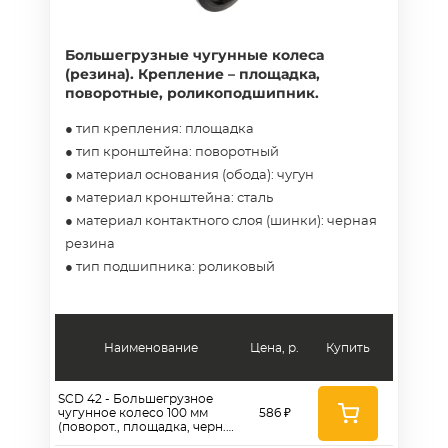
Большегрузные чугунные колеса
(резина). Крепление – площадка,
поворотные, роликоподшипник.
● тип крепления: площадка
● тип кронштейна: поворотный
● материал основания (обода): чугун
● материал кронштейна: сталь
● материал контактного слоя (шинки): черная
резина
● тип подшипника: роликовый
Наименование
Цена, р.
Купить
SCD 42 - Большегрузное
чугунное колесо 100 мм
586 ₽
(поворот., площадка, черн.
рез., роликоподш.)