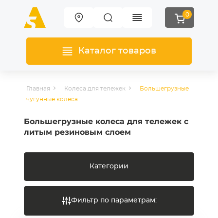
0
Каталог товаров
Главная
Колеса для тележек
Большегрузные
чугунные колеса
Большегрузные колеса для тележек с
литым резиновым слоем
Категории
Фильтр по параметрам: