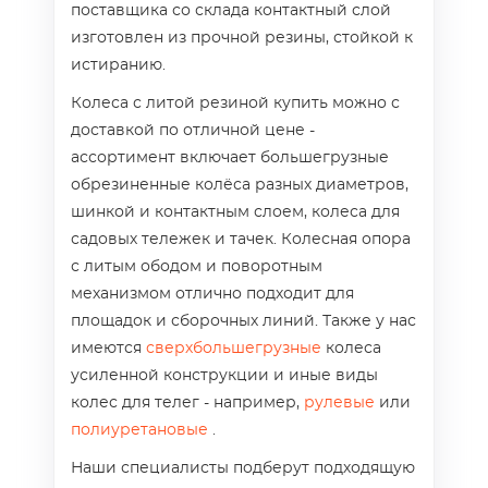
поставщика со склада контактный слой
изготовлен из прочной резины, стойкой к
истиранию.
Колеса с литой резиной купить можно с
доставкой по отличной цене -
ассортимент включает большегрузные
обрезиненные колёса разных диаметров,
шинкой и контактным слоем, колеса для
садовых тележек и тачек. Колесная опора
с литым ободом и поворотным
механизмом отлично подходит для
площадок и сборочных линий. Также у нас
имеются
сверхбольшегрузные
колеса
усиленной конструкции и иные виды
колес для телег - например,
рулевые
или
полиуретановые
.
Наши специалисты подберут подходящую